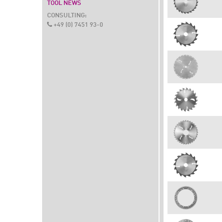
TOOL NEWS
CONSULTING:
+49 (0) 7451 93-0