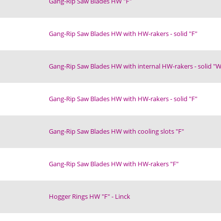
Gang-Rip Saw Blades HW "F"
Gang-Rip Saw Blades HW with HW-rakers - solid "F"
Gang-Rip Saw Blades HW with internal HW-rakers - solid "
Gang-Rip Saw Blades HW with HW-rakers - solid "F"
Gang-Rip Saw Blades HW with cooling slots "F"
Gang-Rip Saw Blades HW with HW-rakers "F"
Hogger Rings HW "F" - Linck