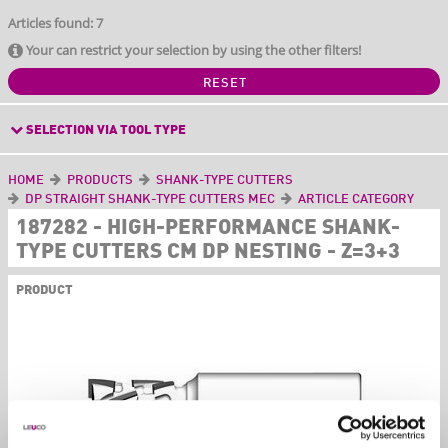
Articles found: 7
Your can restrict your selection by using the other filters!
RESET
SELECTION VIA TOOL TYPE
HOME
PRODUCTS
SHANK-TYPE CUTTERS
DP STRAIGHT SHANK-TYPE CUTTERS MEC
ARTICLE CATEGORY
187282 - HIGH-PERFORMANCE SHANK-
TYPE CUTTERS CM DP NESTING - Z=3+3
PRODUCT