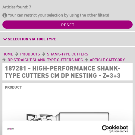
Articles found: 7
Your can restrict your selection by using the other filters!
RESET
SELECTION VIA TOOL TYPE
HOME
PRODUCTS
SHANK-TYPE CUTTERS
DP STRAIGHT SHANK-TYPE CUTTERS MEC
ARTICLE CATEGORY
187281 - HIGH-PERFORMANCE SHANK-
TYPE CUTTERS CM DP NESTING - Z=3+3
PRODUCT