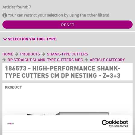
Articles found: 7
Your can restrict your selection by using the other filters!
RESET
SELECTION VIA TOOL TYPE
HOME
PRODUCTS
SHANK-TYPE CUTTERS
DP STRAIGHT SHANK-TYPE CUTTERS MEC
ARTICLE CATEGORY
186573 - HIGH-PERFORMANCE SHANK-
TYPE CUTTERS CM DP NESTING - Z=3+3
PRODUCT