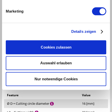
Marketing
MEC
Details zeigen
COMP./ INQU.
|
Cookies zulassen
TECHNICAL DATA
DOWNLOADS
Auswahl erlauben
DESCRIPTION
Nur notwendige Cookies
Feature
Value
Ø D = Cutting circle diameter
16 [mm]