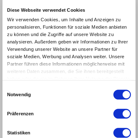
Diese Webseite verwendet Cookies
Wir verwenden Cookies, um Inhalte und Anzeigen zu
DRAWING
personalisieren, Funktionen für soziale Medien anbieten
zu können und die Zugriffe auf unsere Website zu
analysieren. Außerdem geben wir Informationen zu Ihrer
Verwendung unserer Website an unsere Partner für
soziale Medien, Werbung und Analysen weiter. Unsere
Partner führen diese Informationen möglicherweise mit
weiteren Daten zusammen, die Sie ihnen bereitgestellt
haben oder die sie im Rahmen Ihrer Nutzung der Dienste
gesammelt haben.
Einwilligungsauswahl
Notwendig
Präferenzen
Statistiken
Polycrystalline diamond [DP]